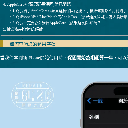
AppleCare+ (蘋果延長保固)常見問題
Q:我買了AppleCare+ (蘋果延長保固)之後，手機維修就都不用付錢
Q:iPhone/iPad/Mac/Watch的AppleCare+ (蘋果延長保固)人
Q:我一定要額外購買AppleCare+ (蘋果延長保固)嗎？
關於蘋果保固的結論
如何查詢您的蘋果序號
當我們拿到新iPhone開始使用時，
保固開始為期起算一年
，可以