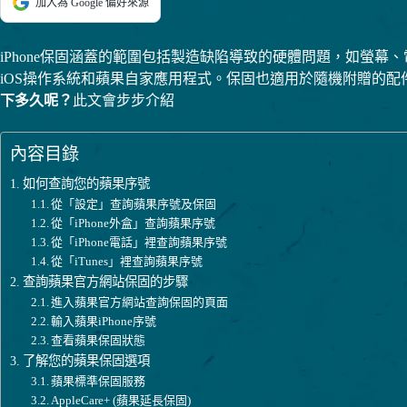
加入為 Google 偏好來源
iPhone保固涵蓋的範圍包括製造缺陷導致的硬體問題，如螢
iOS操作系統和蘋果自家應用程式。保固也適用於隨機附贈的配
下多久呢？
此文會步步介紹
內容目錄
如何查詢您的蘋果序號
從「設定」查詢蘋果序號及保固
從「iPhone外盒」查詢蘋果序號
從「iPhone電話」裡查詢蘋果序號
從「iTunes」裡查詢蘋果序號
查詢蘋果官方網站保固的步驟
進入蘋果官方網站查詢保固的頁面
輸入蘋果iPhone序號
查看蘋果保固狀態
了解您的蘋果保固選項
蘋果標準保固服務
AppleCare+ (蘋果延長保固)