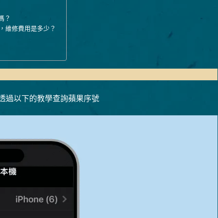
了嗎？
為因素所壞，維修費用是多少？
透過以下的教學查詢蘋果序號