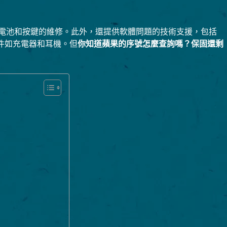
幕、電池和按鍵的維修。此外，還提供軟體問題的技術支援，包括
件如充電器和耳機。但
你知道蘋果的序號怎麼查詢嗎？保固還剩