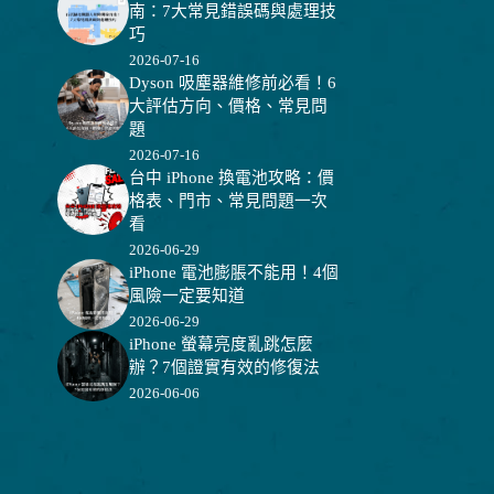
南：7大常見錯誤碼與處理技
巧
2026-07-16
Dyson 吸塵器維修前必看！6
大評估方向、價格、常見問
題
2026-07-16
台中 iPhone 換電池攻略：價
格表、門市、常見問題一次
看
2026-06-29
iPhone 電池膨脹不能用！4個
風險一定要知道
2026-06-29
iPhone 螢幕亮度亂跳怎麼
辦？7個證實有效的修復法
2026-06-06