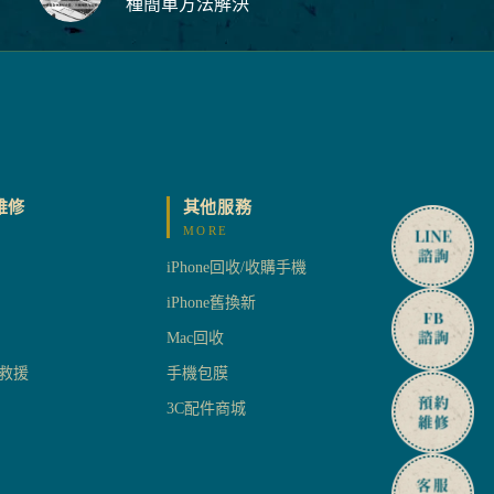
種簡單方法解決
維修
其他服務
MORE
iPhone回收/收購手機
iPhone舊換新
Mac回收
救援
手機包膜
3C配件商城