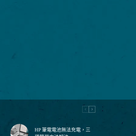
HP 筆電電池無法充電，三