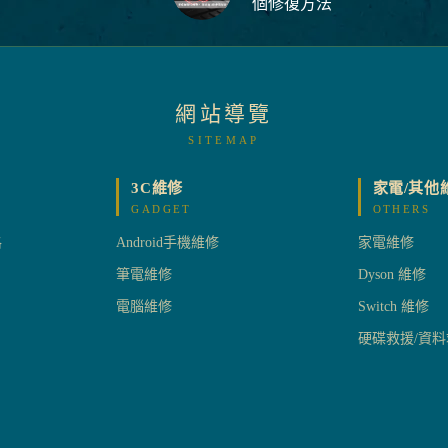
個修復方法
網站導覽
SITEMAP
3C維修
家電/其他
GADGET
OTHERS
格
Android手機維修
家電維修
筆電維修
Dyson 維修
電腦維修
Switch 維修
硬碟救援/資料