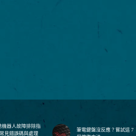
地機器人故障排除指
筆電鍵盤沒反應？嘗試這 7
大常見錯誤碼與處理