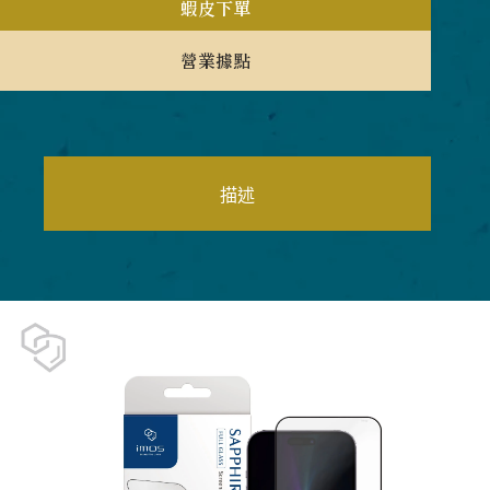
蝦皮下單
營業據點
描述