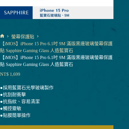
螢幕保護貼
首
【iMOS】iPhone 15 Pro 6.1吋 9M 滿版黑邊玻璃螢幕保護
頁
貼 Sapphire Gaming Glass 人造藍寶石
【iMOS】iPhone 15 Pro 6.1吋 9M 滿版黑邊玻璃螢幕保護
貼 Sapphire Gaming Glass 人造藍寶石
NT$
1,699
●採用藍寶石光學玻璃製作
●抗刮耐衝擊
●抗指紋、容易清潔
●觸控靈敏
●貼膜簡單操作