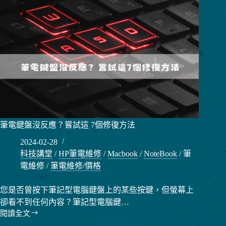
筆電鍵盤沒反應？嘗試這 7個修復方法
2024-02-28
科技講堂
/
HP筆電維修
/
Macbook
/
NoteBook
/
筆
電維修
/
筆電維修/價格
您是否曾按下筆記型電腦鍵盤上的某些按鍵，但螢幕上
卻看不到任何內容？筆記型電腦鍵…
閱讀全文
筆