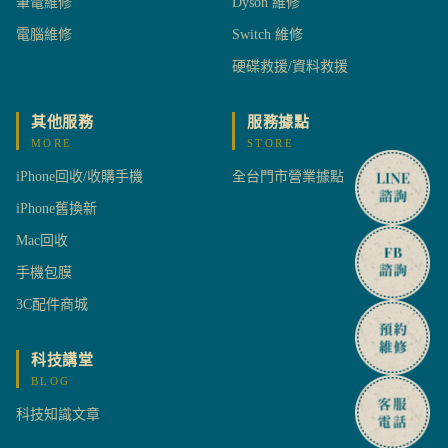
筆電維修
Dyson 維修
電腦維修
Switch 維修
硬碟救援/資料救援
其他服務
服務據點
MORE
STORE
iPhone回收/收購手機
全台門市營業據點
iPhone舊換新
Mac回收
手機包膜
3C配件商城
科技講堂
BLOG
科技知識文章