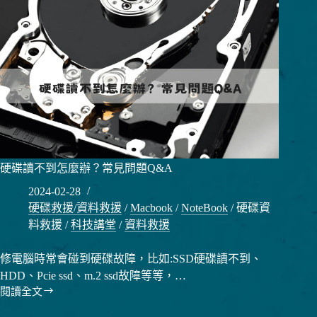
硬碟讀不到怎麼辦？常見問題Q&A
2024-02-28
硬碟救援/資料救援
/
Macbook
/
NoteBook
/
硬碟資
料救援
/
科技講堂
/
資料救援
修電腦時常會碰到硬碟故障，比如:SSD硬碟讀不到、
HDD、Pcie ssd、m.2 ssd故障等等，…
閱讀全文
硬
碟