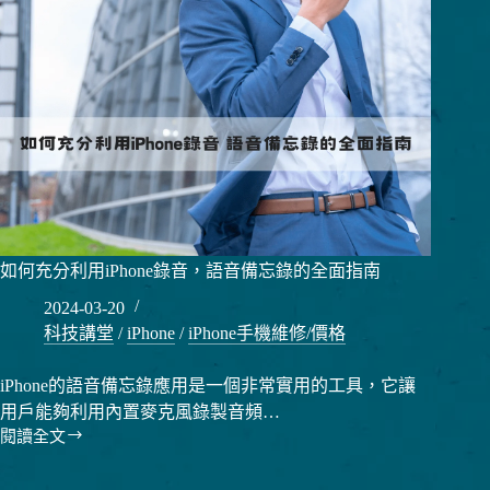
如何充分利用iPhone錄音，語音備忘錄的全面指南
2024-03-20
科技講堂
/
iPhone
/
iPhone手機維修/價格
iPhone的語音備忘錄應用是一個非常實用的工具，它讓
用戶能夠利用內置麥克風錄製音頻…
閱讀全文
如
何