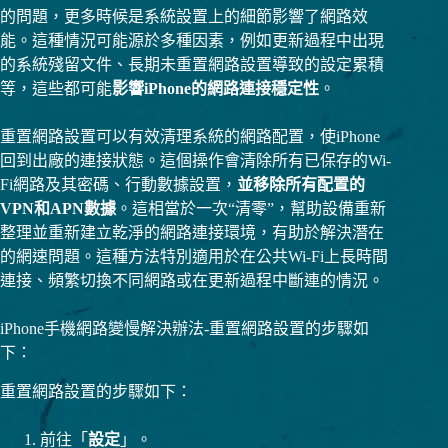
的問題，更多時候是系統設置上的細節影響了網路效
能。這種情況可能源於多種因素，例如更新過程中出現
的系統殘留文件、長期未重置網路設置導致的設定累積
等，這些都可能
影響iPhone的網路連接穩定性
。
重置網路設置可以有效清理系統的網路配置，使iPhone
回到出廠的連接狀態。這個操作會清除所有已保存的Wi-
Fi網路及其密碼、行動數據設置，
並移除所有配置的
VPN和APN數據
。這相當於一次“清零”，幫助設備重新
整理並重新建立乾淨的網路連接環境，有助於解決潛在
的網速問題。這種方法特別適用於在公共Wi-Fi上長時間
連接、頻繁切換不同網路或在更新過程中斷連的情況。
iPhone手機網路變慢解決辦法-重置網路設置的步驟如
下：
重置網路設置的步驟如下：
前往「
設定
」。