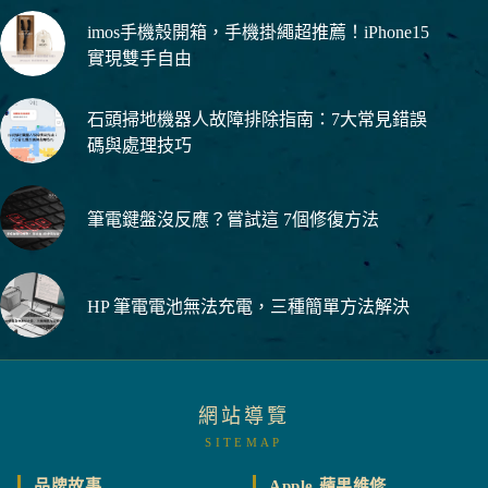
imos手機殼開箱，手機掛繩超推薦！iPhone15
實現雙手自由
石頭掃地機器人故障排除指南：7大常見錯誤
碼與處理技巧
筆電鍵盤沒反應？嘗試這 7個修復方法
HP 筆電電池無法充電，三種簡單方法解決
網站導覽
SITEMAP
品牌故事
Apple 蘋果維修