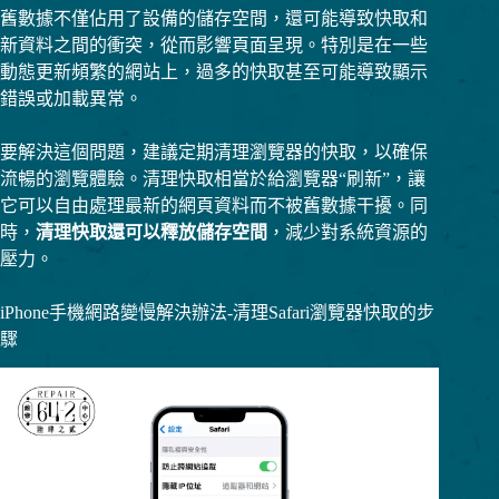
舊數據不僅佔用了設備的儲存空間，還可能導致快取和
新資料之間的衝突，從而影響頁面呈現。特別是在一些
動態更新頻繁的網站上，過多的快取甚至可能導致顯示
錯誤或加載異常。
要解決這個問題，建議定期清理瀏覽器的快取，以確保
流暢的瀏覽體驗。清理快取相當於給瀏覽器“刷新”，讓
它可以自由處理最新的網頁資料而不被舊數據干擾。同
時，
清理快取還可以釋放儲存空間
，減少對系統資源的
壓力。
iPhone手機網路變慢解決辦法-清理Safari瀏覽器快取的步
驟