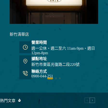
新竹清華店
營業時間
週一公休・週二至六 11am-9pm・週日
12pm-8pm
據點地址
新竹市東區光復路二段220號
聯絡方式
0900-044-251
熱門文章