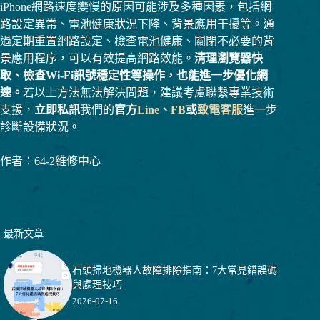
iPhone網路速度變慢的原因可能涉及多種因素，包括網
路設定異常、電池健康狀況下降、背景應用干擾等。通
過定期重置網路設定、檢查電池健康、關閉不必要的背
景應用程序，可以有效提高網路效能。
清理瀏覽器快
取、檢查Wi-Fi訊號穩定性等操作，也能進一步優化網
速。
若以上方法無法解決問題，建議考慮聯繫專業技術
支援，
立即私訊
我們的
官方
Line
、
FB
或
致電客服
進一步
診斷設備狀況。
作者：64-2維修中心
最新文章
石頭掃地機器人故障排除指南：7大常見錯誤碼
與處理技巧
2026-07-16