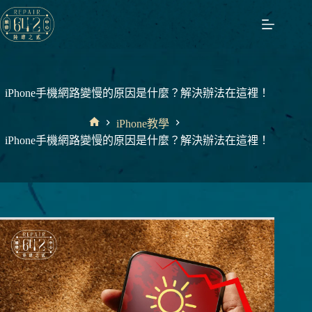
跳
至
主
要
內
容
iPhone手機網路變慢的原因是什麼？解決辦法在這裡！
iPhone教學
首
iPhone手機網路變慢的原因是什麼？解決辦法在這裡！
頁