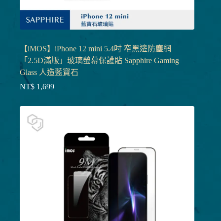
【iMOS】iPhone 12 mini 5.4吋 窄黑邊防塵網
「2.5D滿版」玻璃螢幕保護貼 Sapphire Gaming
Glass 人造藍寶石
NT$
1,699