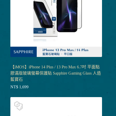
【iMOS】iPhone 14 Plus / 13 Pro Max 6.7吋 平面點
膠滿版玻璃螢幕保護貼 Sapphire Gaming Glass 人造
藍寶石
NT$
1,699