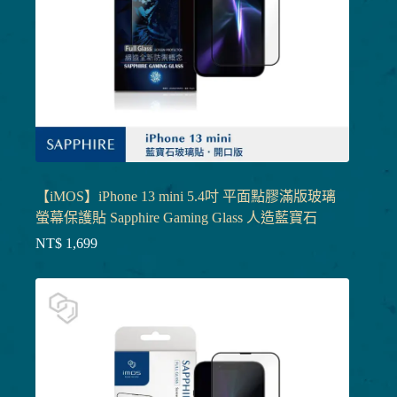
【iMOS】iPhone 13 mini 5.4吋 平面點膠滿版玻璃
螢幕保護貼 Sapphire Gaming Glass 人造藍寶石
NT$
1,699