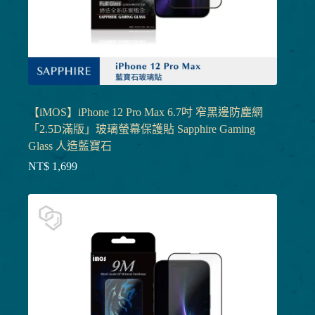
【iMOS】iPhone 12 Pro Max 6.7吋 窄黑邊防塵網
「2.5D滿版」玻璃螢幕保護貼 Sapphire Gaming
Glass 人造藍寶石
NT$
1,699