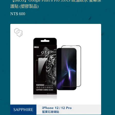
【iMOS】Google Pixel 8 Pro 3SAS 疏油疏水 螢幕保
護貼 (塑膠製品)
NT$
600