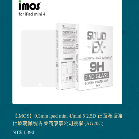
【iMOS】0.3mm ipad mini 4/mini 5 2.5D 正面滿版強
化玻璃保護貼 美商康寧公司授權 (AG2bC)
NT$
1,390