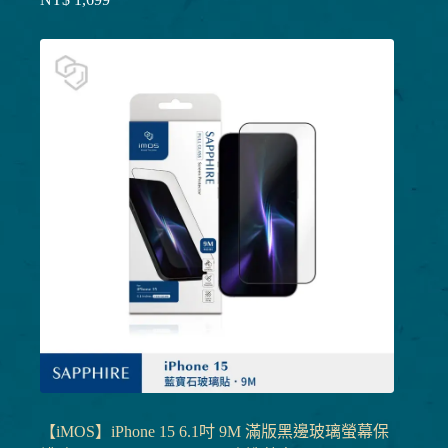
【iMOS】iPhone 15 6.1吋 9M 滿版黑邊玻璃螢幕保