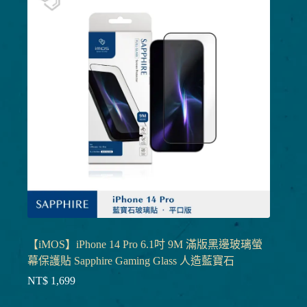
【iMOS】iPhone 14 Pro 6.1吋 9M 滿版黑邊玻璃螢
幕保護貼 Sapphire Gaming Glass 人造藍寶石
NT$
1,699