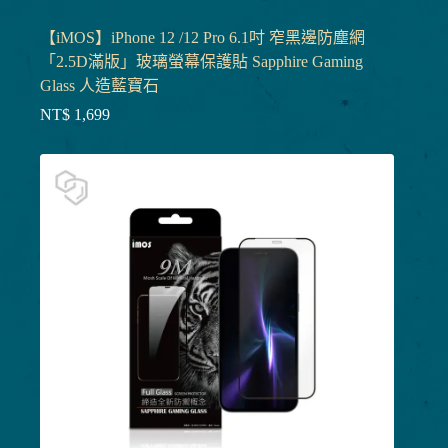
【iMOS】iPhone 12 /12 Pro 6.1吋 窄黑邊防塵網
「2.5D滿版」玻璃螢幕保護貼 Sapphire Gaming
Glass 人造藍寶石
NT$
1,699