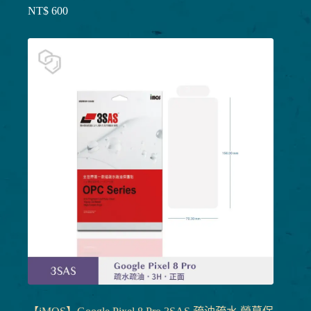
NT$
600