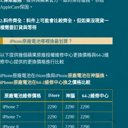
1,保修服務
：提供與蘋果官方一致的保修服務，包括
AppleCare保固。
2.料件齊全：料件上可能會比較齊全，但如果沒現貨一
樣需要訂貨與等待
iPhone原廠電池哪裡換最划算？
以下提供幾個蘋果原廠授權維修中心更換價格與64-2維
修中心提供的更換價格進行比較
iPhone原廠電池在iStore換與iPhone
原廠電池在神腦換
、
iPhone原廠電池在64-2維修中心換
之價格比較
iStore
原廠電池維修價格
神腦
64-2維修中心
iPhone 7
2290
2290
2290
iPhone 7+
2290
2290
2290
iPhone 8
2290
2290
2290