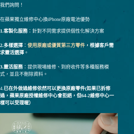
我們詢問！
在蘋果獨立維修中心換iPhone原廠電池優勢
1.客製化服務
：針對不同需求提供個性化解決方案
2.多樣選擇
：
使用原廠或優質第三方零件
，根據客戶需
求靈活選擇
。
3.靈活服務
：提供現場維修、到府收件等多種服務模
式，並且不刪除資料。
4.
已在外做過維修依然可以更換原廠零件(如果已拆修
過，蘋果原廠授權維修中心會拒絕，但64-2維修中心一
樣可以受理喔）