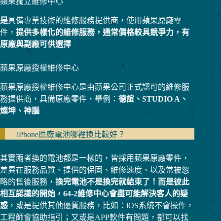
蘋果獨立維修中心
是
具備專業技術的維修服務提供商，使用蘋果原廠零
件，
提供多樣化的維修服務，通常價格較具競爭力，有
原廠與副廠可供選擇
蘋果原廠授權維修中心
蘋果原廠授權維修中心是由蘋果公司正式認可的維修服
務提供商，具備原廠零件，舉例：
德誼、STUDIO A、
燦坤、神腦
iPhone原廠電池哪裡換比較好？
其實兩者換的電池都是一樣的，皆採用蘋果原廠零件，
差異在服務品質、提供的保固、維修速度、以及常被忽
略的售後服務，
換完電池不是換完就結束了！而是彼此
相互認識的開始，64-2維修中心會盡可能解決客人的疑
惑
，或是提供其他優質服務，比如：iOS系統不會操作，
工程師會協助指引；又或是APP軟件有問題，都可以找