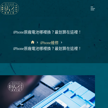
跳
至
主
要
內
容
iPhone原廠電池哪裡換？最划算在這裡！
iPhone維修
首
iPhone原廠電池哪裡換？最划算在這裡！
頁