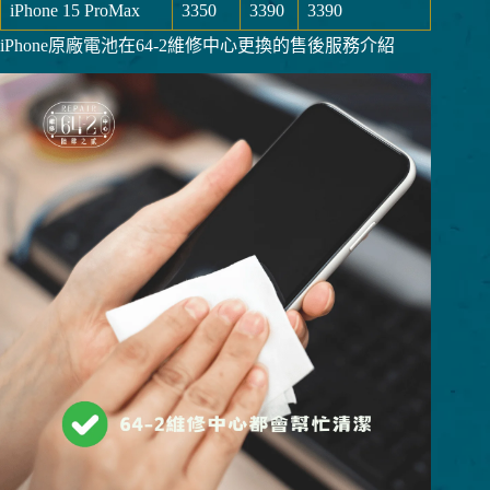
iPhone 15 ProMax
3350
3390
3390
iPhone原廠電池在64-2維修中心更換的售後服務介紹