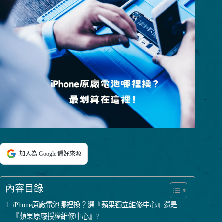
加入為 Google 偏好來源
內容目錄
iPhone原廠電池哪裡換？選『蘋果獨立維修中心』還是
『蘋果原廠授權維修中心』?